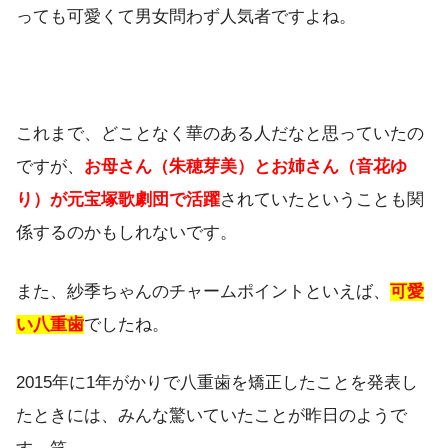
っても可愛くて男女問わず人気者ですよね。
これまで、どことなく華のある人だなと思っていたの
ですが、
お母さん（朱穂芽美）とお姉さん（音花ゆ
り）が元宝塚歌劇団で活躍
されていたということも関
係するのかもしれないです。
また、紗季ちゃんのチャームポイントといえば、
可愛
い八重歯
でしたね。
2015年に1年がかりで八重歯を矯正したことを発表し
たときには、みんな驚いていたことが昨日のようで