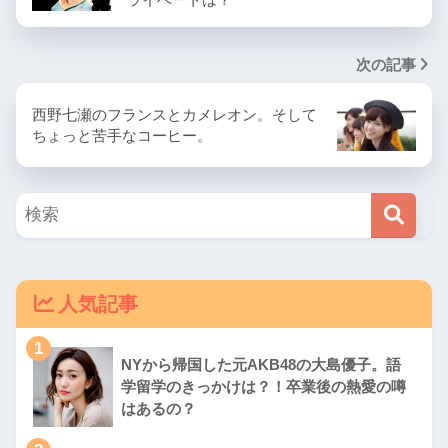
次の記事
西野七瀬のフランスとカメレオン。そして
ちょっと苦手なコーヒー。
人気記事
1
NYから帰国した元AKB48の大島優子。語
学留学のきっかけは？！卒業後の熱愛の噂
はあるの？