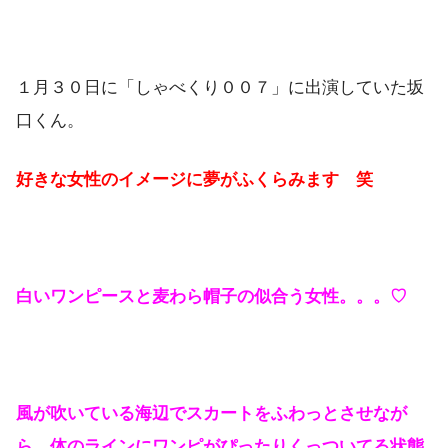
１月３０日に「しゃべくり００７」に出演していた坂
口くん。
好きな女性のイメージに夢がふくらみます 笑
白いワンピースと麦わら帽子の似合う女性。。。♡
風が吹いている海辺でスカートをふわっとさせなが
ら、体のラインにワンピがぴったりくっついてる状態