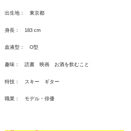
出生地： 東京都
身長： 183 cm
血液型： O型
趣味： 読書 映画 お酒を飲むこと
特技： スキー ギター
職業： モデル・俳優