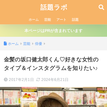
話題ラボ
ホーム
芸能
アート
話題
本ページはPRが含まれています
ホーム
芸能
俳優
金髪の坂口健太郎くん♡好きな女性の
タイプ＆インスタグラムを知りたい♪
2017年2月1日
2024年6月21日