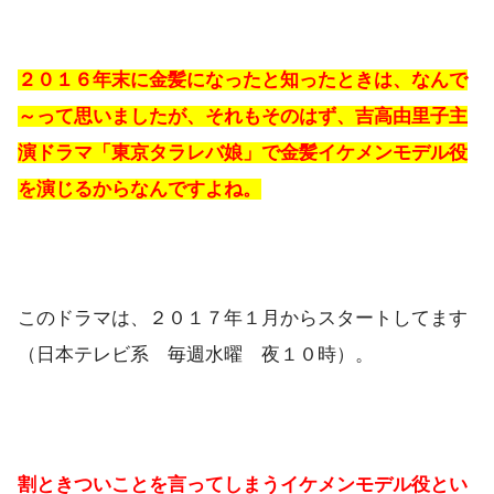
２０１６年末に金髪になったと知ったときは、なんで
～って思いましたが、それもそのはず、吉高由里子主
演ドラマ「東京タラレバ娘」で金髪イケメンモデル役
を演じるからなんですよね。
このドラマは、２０１７年１月からスタートしてます
（日本テレビ系 毎週水曜 夜１０時）。
割ときついことを言ってしまうイケメンモデル役とい