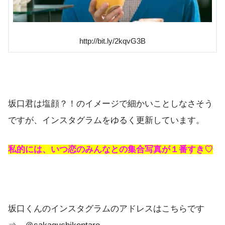
http://bit.ly/2kqvG3B
坂口君は塩顔？！のイメージで細かいことしなさそう
ですが、インスタグラムをゆるく更新しています。
私的には、いつ恋のみんなとの集合写真が１番すき♡
坂口くんのインスタグラムのアドレスはこちらです