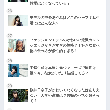
熱愛はどうなっている？
26
モデルの中条あやみはどこのハーフ？私生
活ではどんな人？
27
ファッションモデルのかわいい滝沢カレン
♡エッジがききすぎの性格？！好きな食べ
物の食べ方が個性的すぎる！
28
平埜生成は本当に元ジャニーズで同期は
誰？今、彼女がいたり結婚してる？
29
桜井日奈子がかわいくなくなったはありえ
ない！大学や高校は？無類のバスケ好きっ
て？