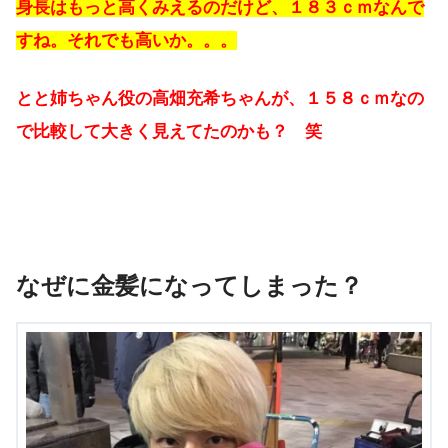
身長はもっと高くみえるのだけど、１８３ｃｍなんで
すね。それでも高いか。。。
とと姉ちゃん役の高畑充希ちゃんが、１５８ｃｍなの
で比較して大きく見えてたのかも？ 笑
なぜに金髪になってしまった？