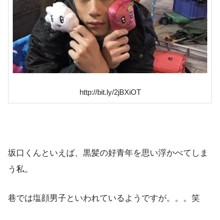
http://bit.ly/2jBXiOT
坂口くんといえば、黒髪の好青年を思い浮かべてしま
う私。
巷では塩顔男子といわれているようですが。。。笑