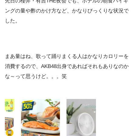
先日の櫻井・有吉THE夜会でも、ホテルの朝食バイキ
ングの量や酢のかけ方など、かなりびっくりな状況で
した。
まあ量はね、歌って踊りまくる人はかなりカロリーを
消費するので、AKB48出身であればそれもありなのか
な～って思うけど。。。笑