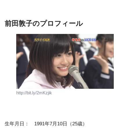
前田敦子のプロフィール
http://bit.ly/2mKzjik
生年月日： 1991年7月10日（25歳）