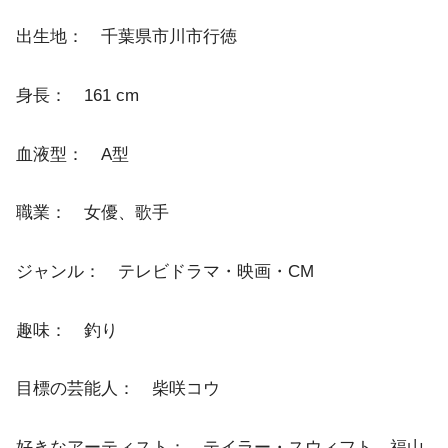
出生地： 千葉県市川市行徳
身長： 161 cm
血液型： A型
職業： 女優、歌手
ジャンル： テレビドラマ・映画・CM
趣味： 釣り
目標の芸能人： 柴咲コウ
好きなアーティスト： テイラー・スウィフト、福山