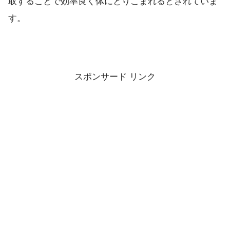
取することで効率良く体にとりこまれるとされていま
す。
スポンサード リンク