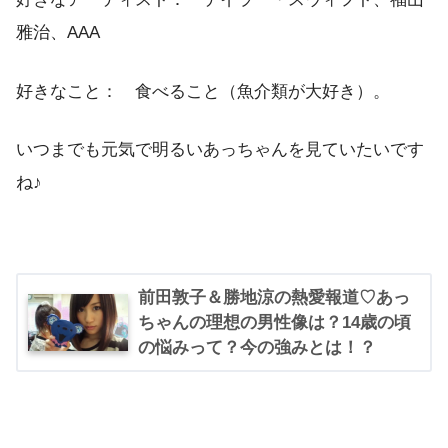
雅治、AAA
好きなこと： 食べること（魚介類が大好き）。
いつまでも元気で明るいあっちゃんを見ていたいです
ね♪
前田敦子＆勝地涼の熱愛報道♡あっ
ちゃんの理想の男性像は？14歳の頃
の悩みって？今の強みとは！？