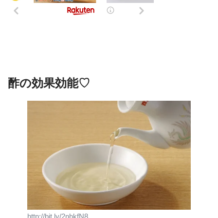
酢の効果効能♡
http://bit.ly/2nhkfN8