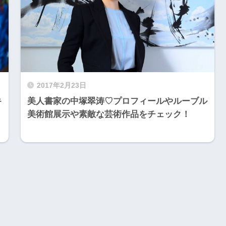
2017年2月23日
キ
美人書家の中塚翠涛♡プロフィールやルーブル
美術館展示や素敵な芸術作品をチェック！