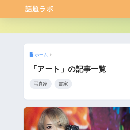
話題ラボ
ホーム
「アート」の記事一覧
写真家
書家