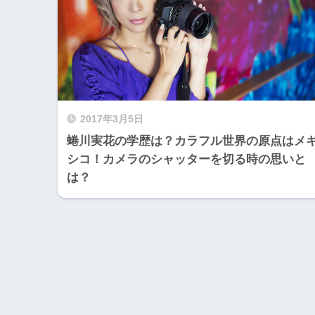
2017年3月5日
蜷川実花の学歴は？カラフル世界の原点はメ
シコ！カメラのシャッターを切る時の思いと
は？