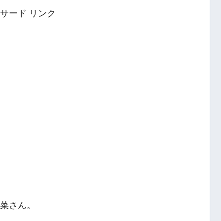
サード リンク
陽菜さん。