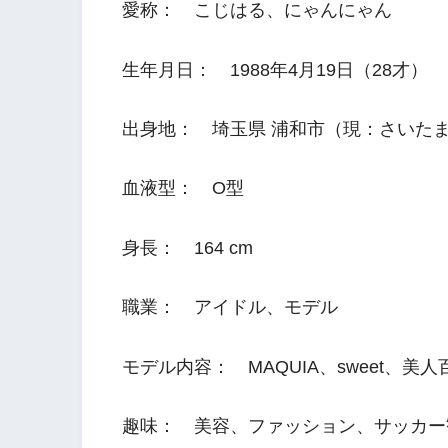
愛称： こじはる、にゃんにゃん
生年月日： 1988年4月19日（28才）
出身地： 埼玉県 浦和市（現：さいた
血液型： O型
身長： 164 cm
職業： アイドル、モデル
モデル内容： MAQUIA、sweet、美人
趣味： 美容、ファッション、サッカー