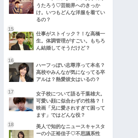
うたろう♡芸能界へのきっか
け。いつもどんな洋服を着てい
るの？
15
仕事がストイック？！な高橋一
生。体調管理がすごい。もちろ
ん結婚してそうだけど？
16
ハーフっぽい志尊淳って本名？
高校やみんなが気になってる卒
アルは？熱愛彼女はいるの？
17
女子校について語る千葉雄大。
可愛い顔に似合わずの性格？！
映画「兄に愛されすぎて困って
ます」ではどんな役？
18
美人で知的なニュースキャスタ
ーの小正裕佳子♡不思議系性