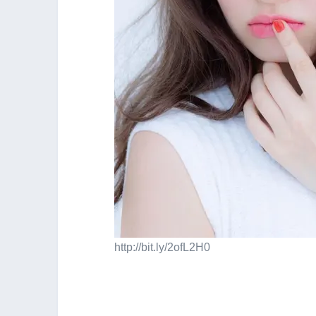
http://bit.ly/2ofL2H0