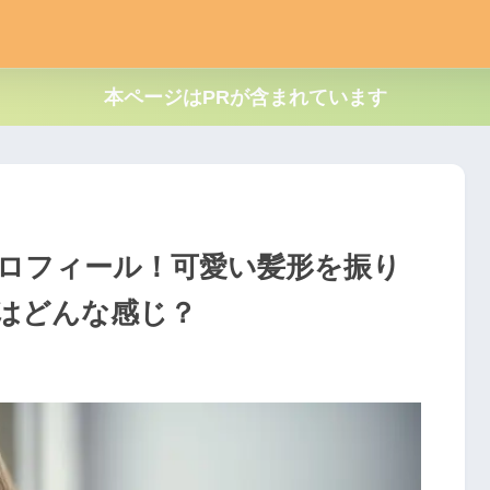
本ページはPRが含まれています
プロフィール！可愛い髪形を振り
はどんな感じ？