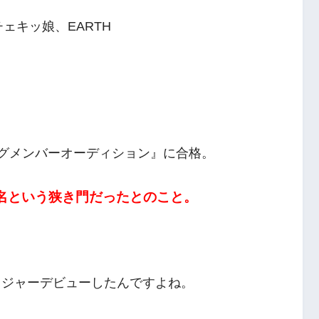
チェキッ娘、EARTH
プニングメンバーオーディション』に合格。
24名という狭き門だったとのこと。
メジャーデビューしたんですよね。