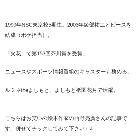
1999年NSC東京校5期生。2003年綾部祐二とピースを
結成（ボケ担当）。
「火花」で第153回芥川賞を受賞。
ニュースやスポーツ情報番組のキャスターも務める。
ルミネtheよしもと、よしもと祇園花月で活躍。
こちらはお笑いの絵本作家の西野亮廣さんの記事で
す。併せてチックしてみて下さい♪ ⇓