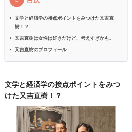
目次
文学と経済学の接点ポイントをみつけた又吉直
樹！？
又吉直樹は女性は好きだけど、考えすぎかも。
又吉直樹のプロフィール
文学と経済学の接点ポイントをみつ
けた又吉直樹！？