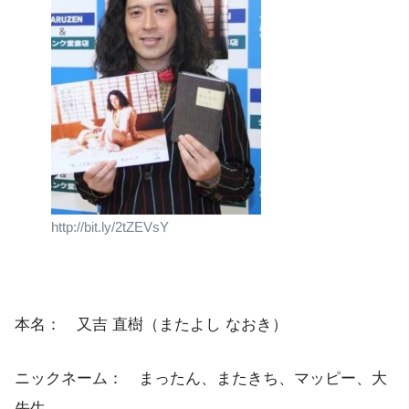
http://bit.ly/2tZEVsY
本名： 又吉 直樹（またよし なおき）
ニックネーム： まったん、またきち、マッピー、大
先生