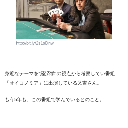
http://bit.ly/2s1sDnw
身近なテーマを“経済学”の視点から考察してい番組
「オイコノミア」に出演している又吉さん。
もう5年も、この番組で学んでいるとのこと。