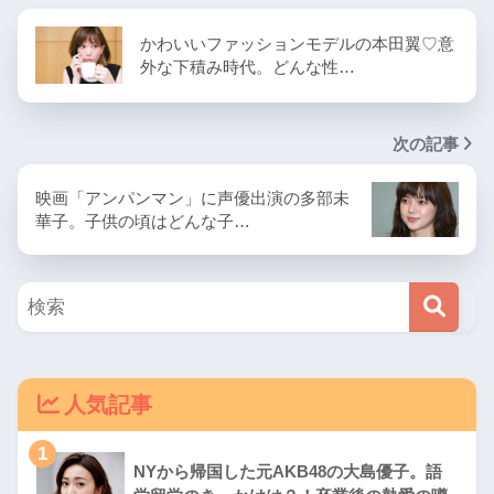
かわいいファッションモデルの本田翼♡意
外な下積み時代。どんな性…
次の記事
映画「アンパンマン」に声優出演の多部未
華子。子供の頃はどんな子…
人気記事
1
NYから帰国した元AKB48の大島優子。語