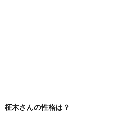
柾木さんの性格は？