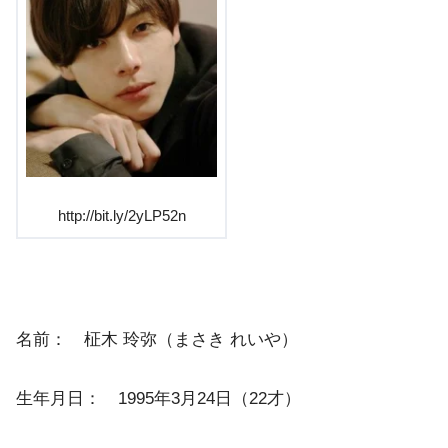
http://bit.ly/2yLP52n
名前： 柾木 玲弥（まさき れいや）
生年月日： 1995年3月24日（22才）