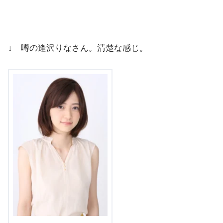
↓ 噂の逢沢りなさん。清楚な感じ。