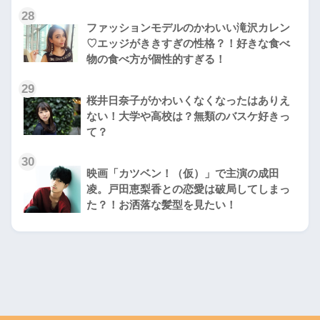
28
ファッションモデルのかわいい滝沢カレン
♡エッジがききすぎの性格？！好きな食べ
物の食べ方が個性的すぎる！
29
桜井日奈子がかわいくなくなったはありえ
ない！大学や高校は？無類のバスケ好きっ
て？
30
映画「カツベン！（仮）」で主演の成田
凌。戸田恵梨香との恋愛は破局してしまっ
た？！お洒落な髪型を見たい！