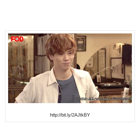
http://bit.ly/2AJtkBY