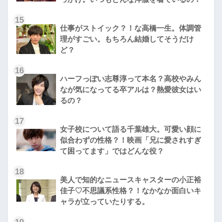
15
仕事がストイック？！な高橋一生。体調管
理がすごい。もちろん結婚してそうだけ
ど？
16
ハーフっぽい志尊淳って本名？高校やみん
なが気になってる卒アルは？熱愛彼女はい
るの？
17
女子校について語る千葉雄大。可愛い顔に
似合わずの性格？！映画「兄に愛されすぎ
て困ってます」ではどんな役？
18
美人で知的なニュースキャスターの小正裕
佳子♡不思議系性格？！なかなか面白いキ
ャラが立っていたりする。