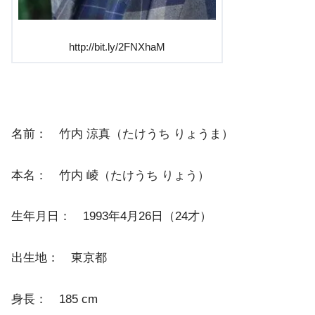
http://bit.ly/2FNXhaM
名前： 竹内 涼真（たけうち りょうま）
本名： 竹内 崚（たけうち りょう）
生年月日： 1993年4月26日（24才）
出生地： 東京都
身長： 185 cm