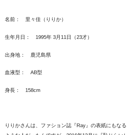
名前： 里々佳（りりか）
生年月日： 1995年 3月11日（23才）
出身地： 鹿児島県
血液型： AB型
身長： 158cm
りりかさんは、ファション誌『Ray』の表紙にもなる