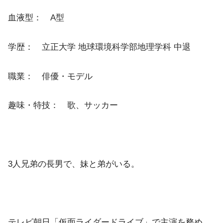
血液型： A型
学歴： 立正大学 地球環境科学部地理学科 中退
職業： 俳優・モデル
趣味・特技： 歌、サッカー
3人兄弟の長男で、妹と弟がいる。
テレビ朝日「仮面ライダードライブ」で主演を務め