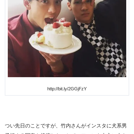
http://bit.ly/2GGjFzY
つい先日のことですが、竹内さんがインスタに犬系男