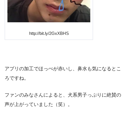
http://bit.ly/2GxXBHS
アプリの加工でほっぺが赤いし、鼻水も気になるとこ
ろですね。
ファンのみなさんによると、犬系男子っぷりに絶賛の
声が上がっていました（笑）。