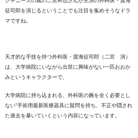
ジャニーズの嵐の二宮和也さんが主演の外科医・渡海
征司郎を演じるということでも注目を集めそうなドラ
マですね。
天才的な手技を持つ外科医・渡海征司郎（二宮 演）
は、大学病院にいながら出世に興味がない一匹おおか
みというキャラクターで、
大学病院に持ち込まれる、外科医の腕を全く必要とし
ない”手術用最新医療器具に疑問を持ち、不正や隠され
た過去を暴いていくという内容になっています。