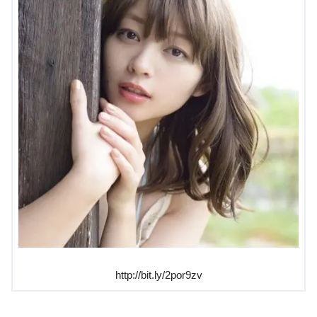
http://bit.ly/2por9zv