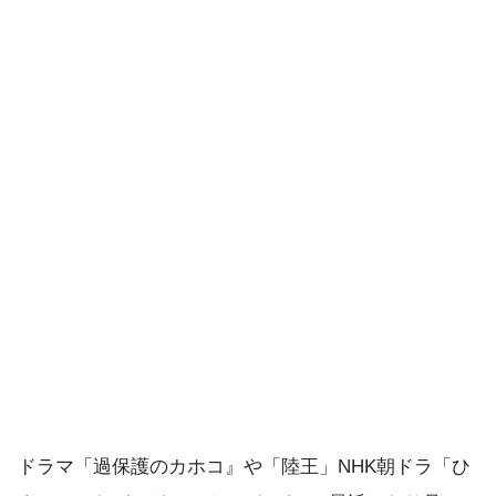
ドラマ「過保護のカホコ』や「陸王」NHK朝ドラ「ひ