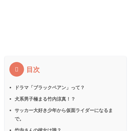
目次
ドラマ「ブラックペアン」って？
犬系男子極まる竹内涼真！？
サッカー大好き少年から仮面ライダーになるま
で。
竹内さんの彼女は誰？