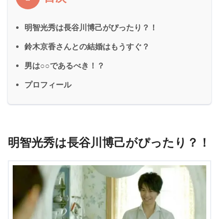
明智光秀は長谷川博己がぴったり？！
鈴木京香さんとの結婚はもうすぐ？
男は○○であるべき！？
プロフィール
明智光秀は長谷川博己がぴったり？！