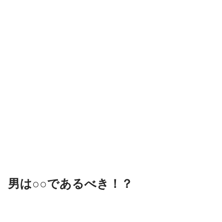
男は○○であるべき！？