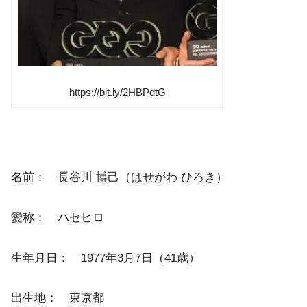
https://bit.ly/2HBPdtG
名前： 長谷川 博己（はせがわ ひろき）
愛称： ハセヒロ
生年月日： 1977年3月7日（41歳）
出生地： 東京都