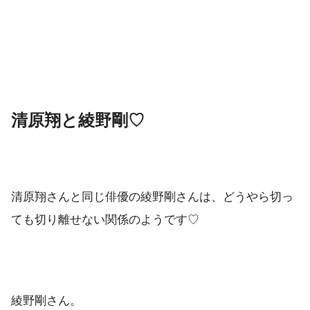
清原翔と綾野剛♡
清原翔さんと同じ俳優の綾野剛さんは、どうやら切っ
ても切り離せない関係のようです♡
綾野剛さん。