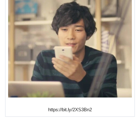
https://bit.ly/2XS3Bn2