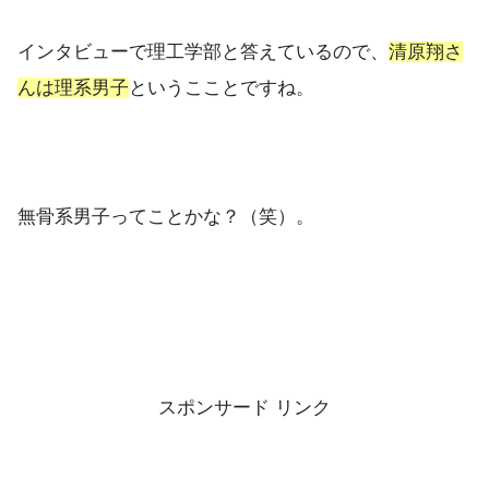
インタビューで理工学部と答えているので、
清原翔さ
んは理系男子
というこことですね。
無骨系男子ってことかな？（笑）。
スポンサード リンク