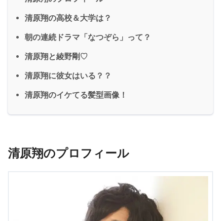
清原翔の高校＆大学は？
朝の連続ドラマ「なつぞら」って？
清原翔と綾野剛♡
清原翔に彼女はいる？？
清原翔のイケてる髪型画像！
清原翔のプロフィール