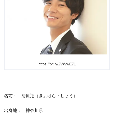
https://bit.ly/2VWwE71
名前： 清原翔（きよはら・しょう）
出身地： 神奈川県