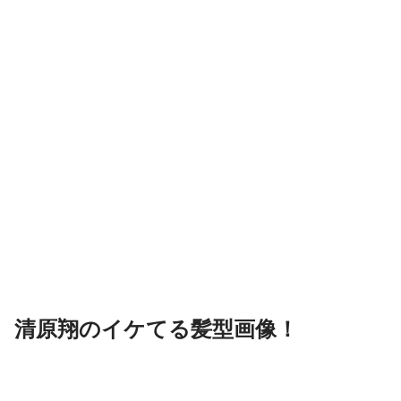
清原翔のイケてる髪型画像！