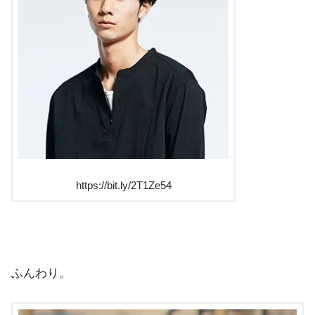
https://bit.ly/2T1Ze54
ふんわり。