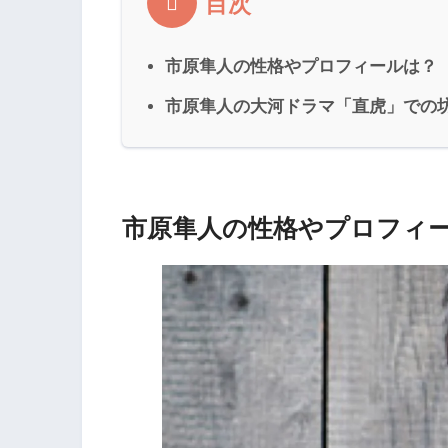
目次
市原隼人の性格やプロフィールは？
市原隼人の大河ドラマ「直虎」での
市原隼人の性格やプロフィ