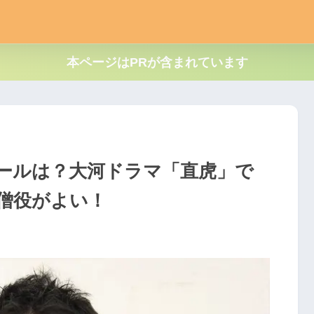
本ページはPRが含まれています
ールは？大河ドラマ「直虎」で
僧役がよい！