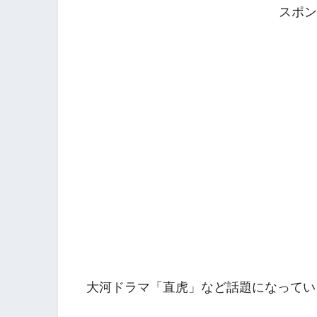
スポン
大河ドラマ「直虎」など話題になってい