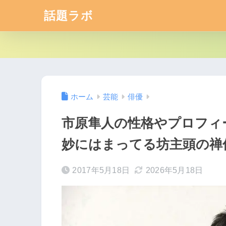
話題ラボ
ホーム
芸能
俳優
市原隼人の性格やプロフィ
妙にはまってる坊主頭の禅
2017年5月18日
2026年5月18日