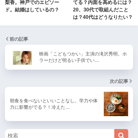
梨香。神戸でのエピソー
てる？内面を高めるには？
ド。結婚はしているの？
20、30代で取組んだこと
は？40代はどうなりたい？
前の記事
映画「こどもつかい」主演の滝沢秀明。ホ
ラーだけど明るい子供でい…
次の記事
朝食を食べないといいことなし。学力や体
力に影響がでる？！冷えた…