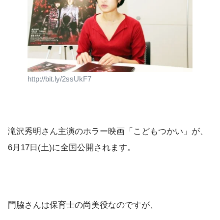
http://bit.ly/2ssUkF7
滝沢秀明さん主演のホラー映画「こどもつかい」が、
6月17日(土)に全国公開されます。
門脇さんは保育士の尚美役なのですが、