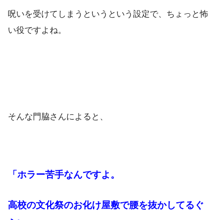
呪いを受けてしまうというという設定で、ちょっと怖
い役ですよね。
そんな門脇さんによると、
「ホラー苦手なんですよ。
高校の文化祭のお化け屋敷で腰を抜かしてるぐ