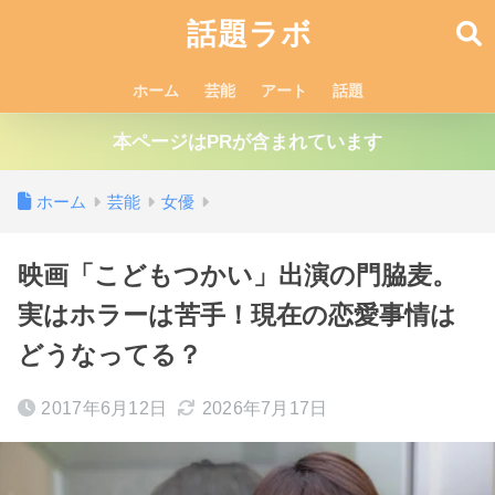
話題ラボ
ホーム
芸能
アート
話題
本ページはPRが含まれています
ホーム
芸能
女優
映画「こどもつかい」出演の門脇麦。
実はホラーは苦手！現在の恋愛事情は
どうなってる？
2017年6月12日
2026年7月17日