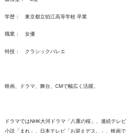
学歴： 東京都立狛江高等学校 卒業
職業： 女優
特技： クラシックバレエ
映画、ドラマ、舞台、CMで幅広く活躍。
ドラマではNHK大河ドラマ「八重の桜」、連続テレビ
小説「まれ」、日本テレビ「お迎えデス。」、映画で