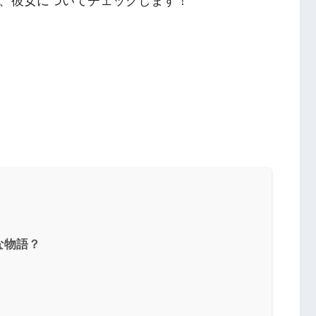
、彼女についてチェックします！
な物語？