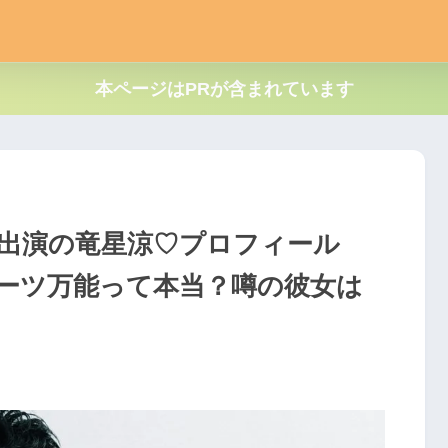
本ページはPRが含まれています
出演の竜星涼♡プロフィール
ーツ万能って本当？噂の彼女は