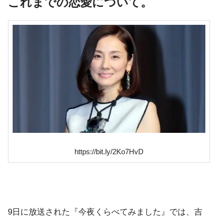
これまでの恋愛について。
https://bit.ly/2Ko7HvD
9日に放送された『今夜くらべてみました』では、吉