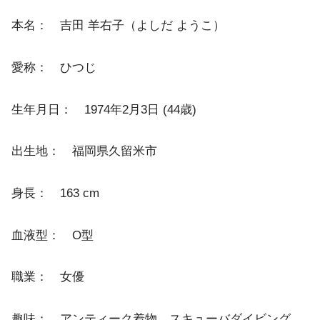
本名： 吉田 羊右子（よしだ ようこ）
愛称： ひつじ
生年月日： 1974年2月3日 (44歳)
出生地： 福岡県久留米市
身長： 163 cm
血液型： O型
職業： 女優
趣味： アンティーク着物、スキューバダイビング