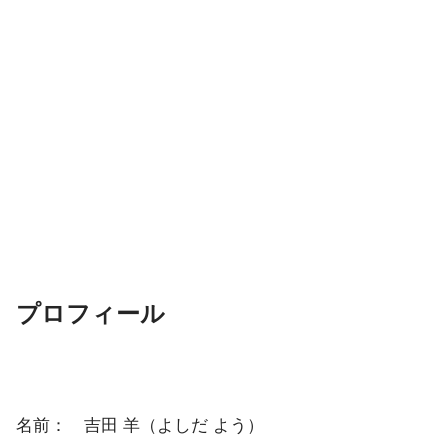
プロフィール
名前： 吉田 羊（よしだ よう）