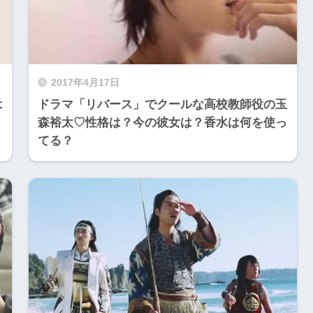
2017年4月17日
は
ドラマ「リバース」でクールな高校教師役の玉
森裕太♡性格は？今の彼女は？香水は何を使っ
てる？