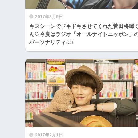
2017年3月9日
キスシーンでドキドキさせてくれた菅田将暉
ん♡今度はラジオ「オールナイトニッポン」
パーソナリティに♪
2017年2月1日