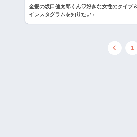
金髪の坂口健太郎くん♡好きな女性のタイプ
インスタグラムを知りたい♪
1