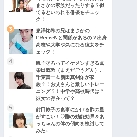
まさかの家族だったりする？似
てるといわれる俳優をチェッ
ク！
3
泉澤祐希の兄はまさかの
GReeeeNと関係があるの？出身
高校や大学や気になる彼女をチ
ェック！
4
親子そろってイケメンすぎる眞
栄田郷敦（まえだごうどん）。
千葉真一＆新田真剣佑が家
族？！お父さんと激しいトレー
ニング？！中学や高校時代は？
彼女の存在って？
5
前田敦子の食事にかける酢の量
がすごい！♡酢の効能効果＆あ
っちゃんの体の傾向を検討して
みた♪