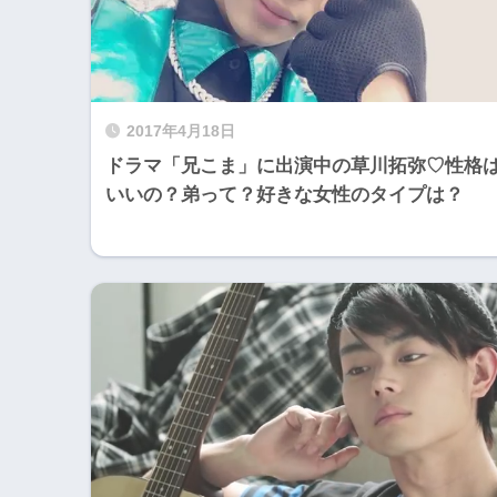
2017年4月18日
ドラマ「兄こま」に出演中の草川拓弥♡性格
いいの？弟って？好きな女性のタイプは？