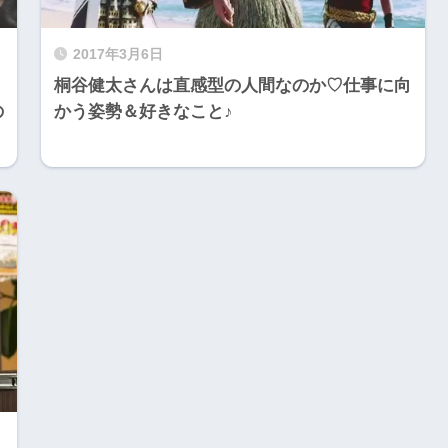
2017年3月6日
く
桐谷健太さんは直感型の人間なのか♡仕事に向
の
かう姿勢＆好きなこと♪